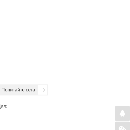
Попитайте сега
ял: