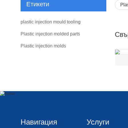
Етикети
Pla
plastic injection mould tooling
Свъ
Plastic injection molded parts
Plastic injection molds
Навигация
Услуги