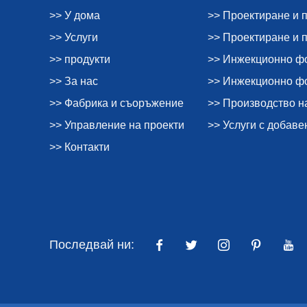
>> У дома
>> Проектиране и 
>> Услуги
>> Проектиране и 
>> продукти
>> Инжекционно ф
>> За нас
>> Инжекционно фо
>> Фабрика и съоръжение
>> Производство н
>> Управление на проекти
>> Услуги с добаве
>> Контакти
Последвай ни: