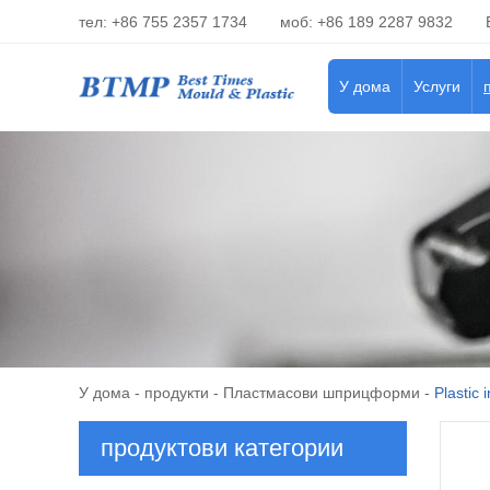
тел: +86 755 2357 1734
моб: +86 189 2287 9832
У дома
Услуги
У дома
-
продукти
-
Пластмасови шприцформи
-
Plastic 
продуктови категории