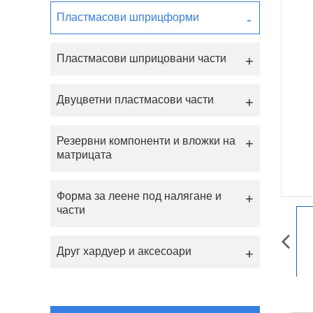
Пластмасови шприцформи
Пластмасови шприцовани части
Двуцветни пластмасови части
Резервни компоненти и вложки на
матрицата
Форма за леене под налягане и
части
Друг хардуер и аксесоари