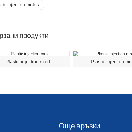
stic injection molds
рзани продукти
Plastic injection mold
Plastic injection mo
Още връзки