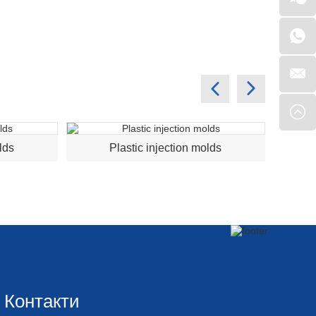
lds
Plastic injection molds
Контакти