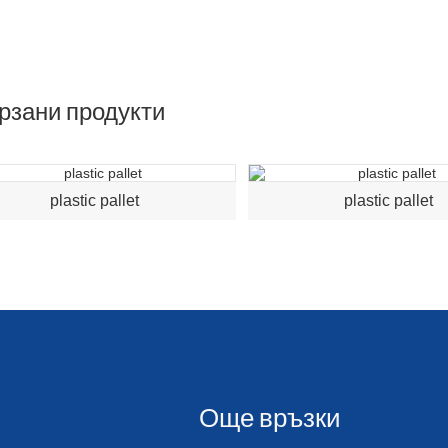
рзани продукти
plastic pallet
plastic pallet
Още връзки