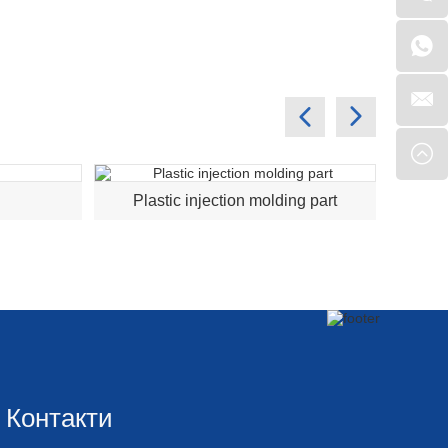
Plastic injection molding part
pl
Контакти