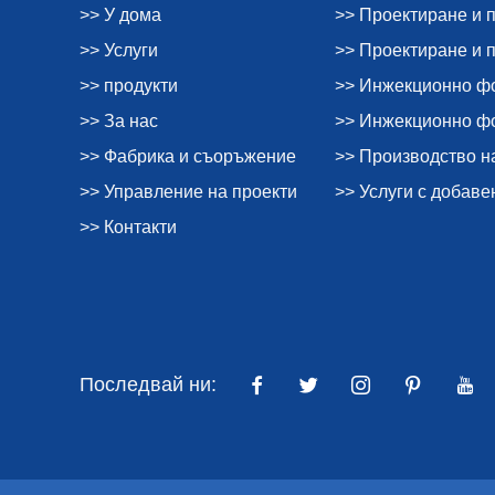
>> У дома
>> Проектиране и 
>> Услуги
>> Проектиране и 
>> продукти
>> Инжекционно ф
>> За нас
>> Инжекционно фо
>> Фабрика и съоръжение
>> Производство н
>> Управление на проекти
>> Услуги с добаве
>> Контакти
Последвай ни: