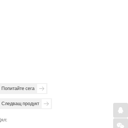
Попитайте сега
Следващ продукт
ял: