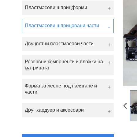
Пластмасови шприцформи
Пластмасови шприцовани части
Двуцветни пластмасови части
Резервни компоненти и вложки на
матрицата
Форма за леене под налягане и
части
Друг хардуер и аксесоари