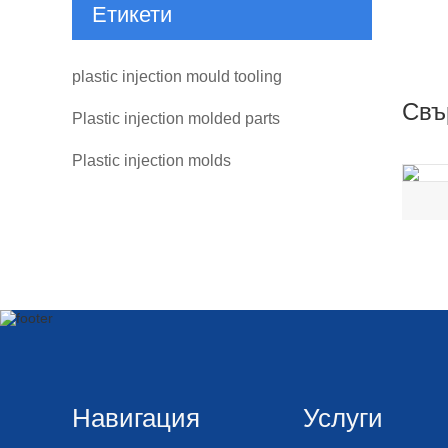
Етикети
plastic injection mould tooling
Свъ
Plastic injection molded parts
Plastic injection molds
Навигация
Услуги