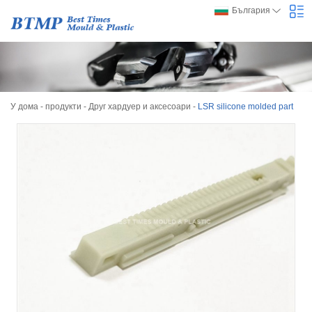
България
У дома
-
продукти
-
Друг хардуер и аксесоари
-
LSR silicone molded part