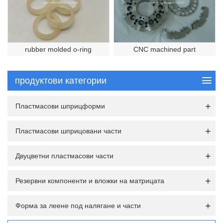
rubber molded o-ring
CNC machined part
продуктови категории
Пластмасови шприцформи
Пластмасови шприцовани части
Двуцветни пластмасови части
Резервни компоненти и вложки на матрицата
Форма за леене под налягане и части