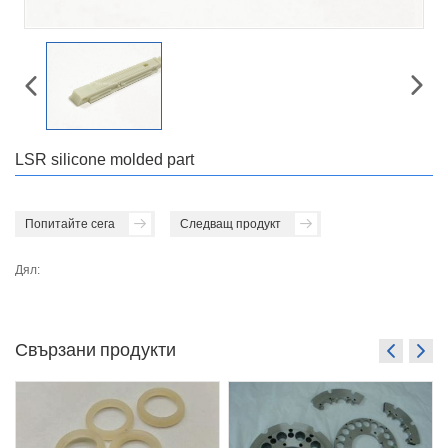
LSR silicone molded part
Попитайте сега
Следващ продукт
Дял:
Свързани продукти