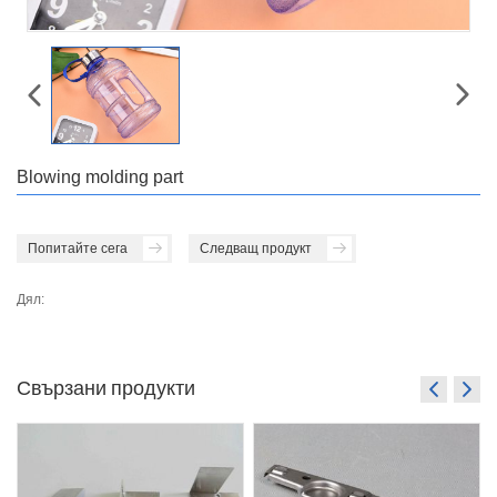
Blowing molding part
Попитайте сега
Следващ продукт
Дял:
Свързани продукти