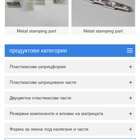
Metal stamping part
Metal stamping part
продуктови категории
Пластмасови шприцформи
Пластмасови шприцовани части
Двуцветни пластмасови части
Резервни компоненти и вложки на матрицата
Форма за леене под налягане и части