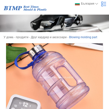
България
У дома
-
продукти
-
Друг хардуер и аксесоари
-
Blowing molding part