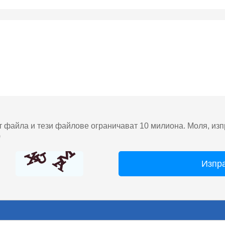
т файла и тези файлове ограничават 10 милиона. Моля, изп
)