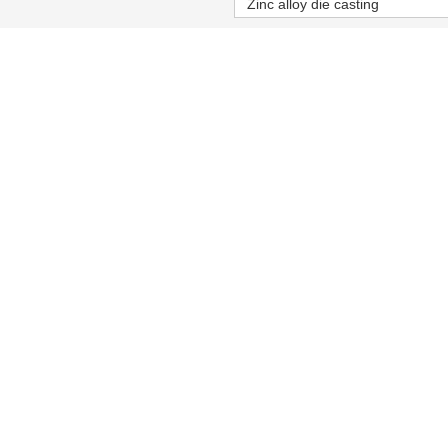
Zinc alloy die casting