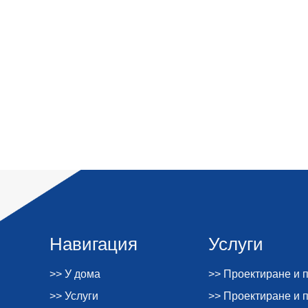
Навигация
Услуги
>> У дома
>> Проектиране и 
>> Услуги
>> Проектиране и 