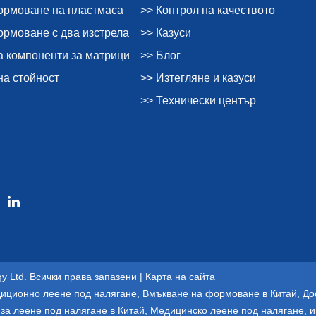
ормоване на пластмаса
>> Контрол на качеството
рмоване с два изстрела
>> Казуси
а компоненти за матрици
>> Блог
на стойност
>> Изтегляне и казуси
>> Технически център
gy Ltd. Всички права запазени |
Карта на сайта
иционно леене под налягане
,
Вмъкване на формоване в Китай
,
До
за леене под налягане в Китай
,
Медицинско леене под налягане
,
и