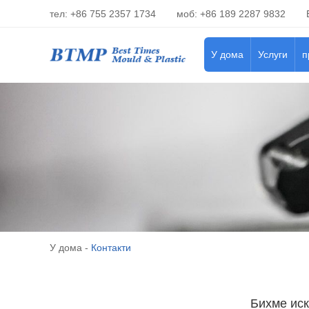
тел: +86 755 2357 1734
моб: +86 189 2287 9832
У дома
Услуги
п
У дома
-
Контакти
Бихме иск