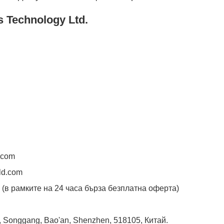
s Technology Ltd.
.com
ld.com
(в рамките на 24 часа бърза безплатна оферта)
ou, Songgang, Bao'an, Shenzhen, 518105, Китай.