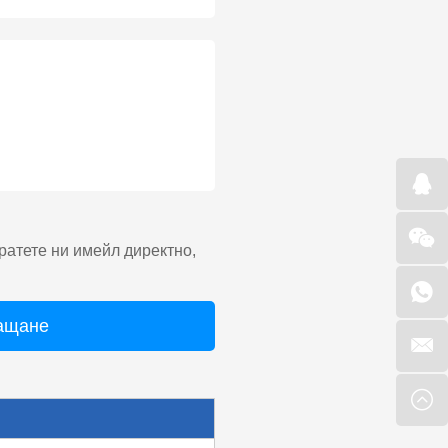
ратете ни имейл директно,