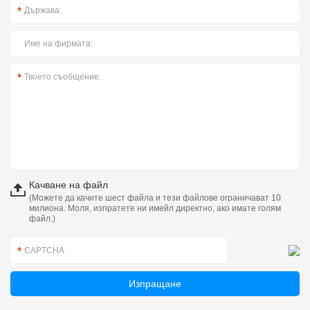
Качване на файл
(Можете да качите шест файла и тези файлове ограничават 10
милиона. Моля, изпратете ни имейл директно, ако имате голям
файл.)