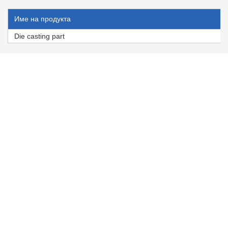
Име на продукта
Die casting part