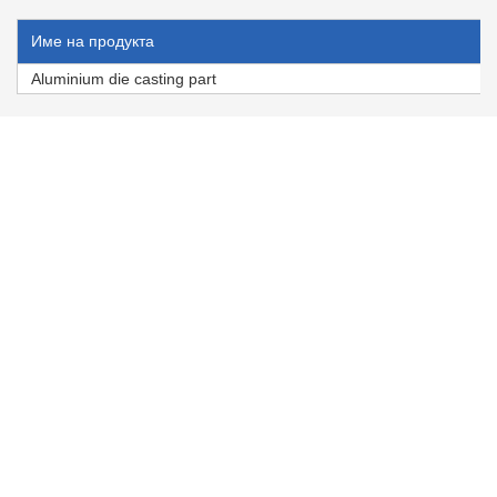
Име на продукта
Aluminium die casting part