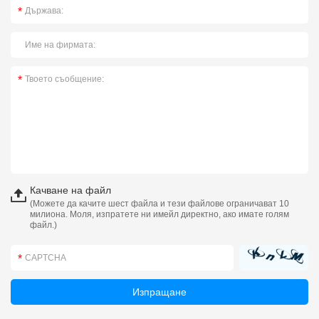
Качване на файл
(Можете да качите шест файла и тези файлове ограничават 10
милиона. Моля, изпратете ни имейл директно, ако имате голям
файл.)