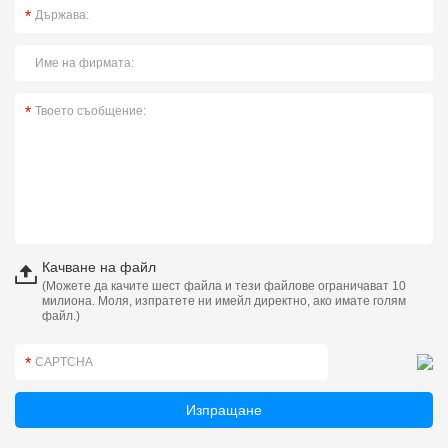
Качване на файл
(Можете да качите шест файла и тези файлове ограничават 10
милиона. Моля, изпратете ни имейл директно, ако имате голям
файл.)