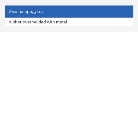
Име на продукта
rubber overmolded with metal