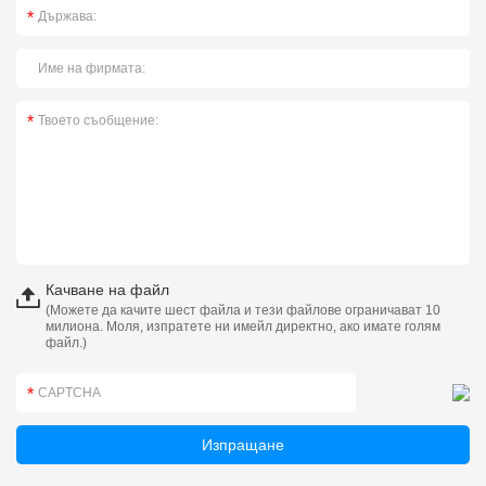
Качване на файл
(Можете да качите шест файла и тези файлове ограничават 10
милиона. Моля, изпратете ни имейл директно, ако имате голям
файл.)