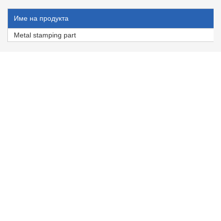
Име на продукта
Metal stamping part