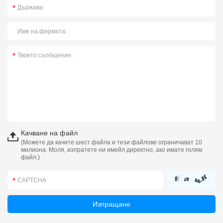
Качване на файл
(Можете да качите шест файла и тези файлове ограничават 10
милиона. Моля, изпратете ни имейл директно, ако имате голям
файл.)