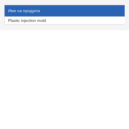
Име на продукта
Plastic injection mold