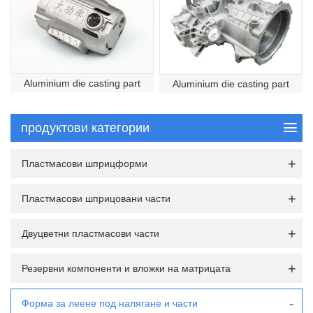
Aluminium die casting part
Aluminium die casting part
продуктови категории
Пластмасови шприцформи
Пластмасови шприцовани части
Двуцветни пластмасови части
Резервни компоненти и вложки на матрицата
Форма за леене под налягане и части