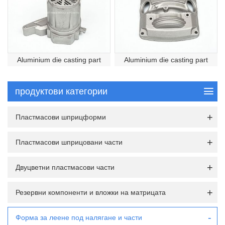
Aluminium die casting part
Aluminium die casting part
продуктови категории
Пластмасови шприцформи
Пластмасови шприцовани части
Двуцветни пластмасови части
Резервни компоненти и вложки на матрицата
Форма за леене под налягане и части