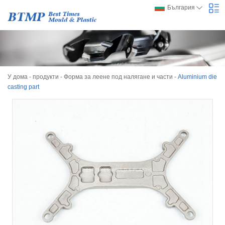
България
У дома
-
продукти
-
Форма за леене под налягане и части
-
Aluminium die
casting part